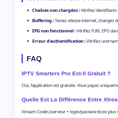
Chaînes non chargées :
Vérifiez identifiant
Buffering :
Testez vitesse internet, changez 
EPG non fonctionnel :
Vérifiez l’URL EPG dan
Erreur d’authentification :
Vérifiez usernam
FAQ
IPTV Smarters Pro Est-Il Gratuit ?
Oui, l’application est gratuite. Vous payez unique
Quelle Est La Différence Entre Xtr
Xtream Codes (serveur + login/password) est plus 