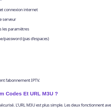
s et connexion internet
de serveur
s les paramètres
e/password (pas d’espaces)
ment l’abonnement IPTV.
eam Codes Et URL M3U ?
sécurisé. L’URL M3U est plus simple. Les deux fonctionnent ave