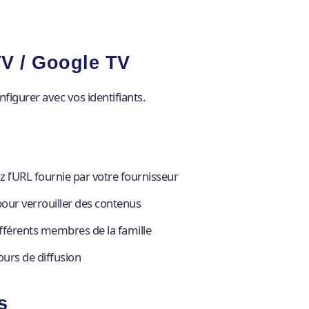
TV / Google TV
figurer avec vos identifiants.
l’URL fournie par votre fournisseur
our verrouiller des contenus
férents membres de la famille
ours de diffusion
s