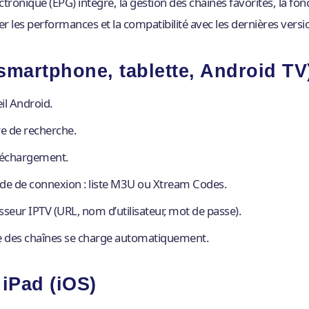
onique (EPG) intégré, la gestion des chaînes favorites, la fonc
er les performances et la compatibilité avec les dernières versi
(smartphone, tablette, Android TV
il Android.
re de recherche.
éléchargement.
hode de connexion : liste M3U ou Xtream Codes.
isseur IPTV (URL, nom d’utilisateur, mot de passe).
te des chaînes se charge automatiquement.
 iPad (iOS)