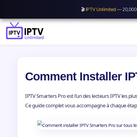
🎬
IPTV Unlimited
— 20,000+
Comment Installer IP
IPTV Smarters Pro est l’un des lecteurs IPTV les pl
Ce guide complet vous accompagne à chaque étape.