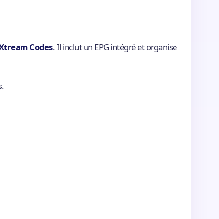
Xtream Codes
. Il inclut un EPG intégré et organise
s.