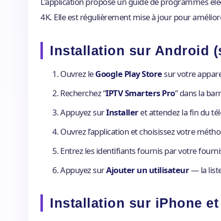
L’application propose un guide de programmes électr
4K. Elle est régulièrement mise à jour pour amélior
Installation sur Android 
Ouvrez le
Google Play Store
sur votre appare
Recherchez “
IPTV Smarters Pro
” dans la bar
Appuyez sur
Installer
et attendez la fin du t
Ouvrez l’application et choisissez votre mét
Entrez les identifiants fournis par votre fourn
Appuyez sur
Ajouter un utilisateur
— la lis
Installation sur iPhone et