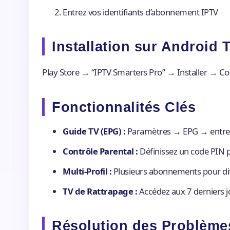
Entrez vos identifiants d’abonnement IPTV
Installation sur Android 
Play Store → “IPTV Smarters Pro” → Installer → Con
Fonctionnalités Clés
Guide TV (EPG) :
Paramètres → EPG → entrez 
Contrôle Parental :
Définissez un code PIN p
Multi-Profil :
Plusieurs abonnements pour dif
TV de Rattrapage :
Accédez aux 7 derniers j
Résolution des Problème