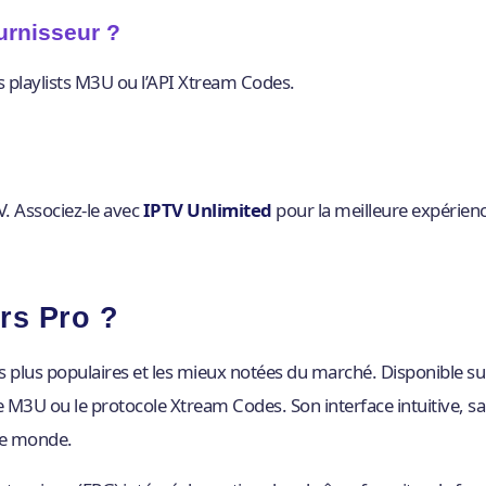
urnisseur ?
s playlists M3U ou l’API Xtream Codes.
V. Associez-le avec
IPTV Unlimited
pour la meilleure expérien
rs Pro ?
es plus populaires et les mieux notées du marché. Disponible s
ste M3U ou le protocole Xtream Codes. Son interface intuitive, sa 
 le monde.