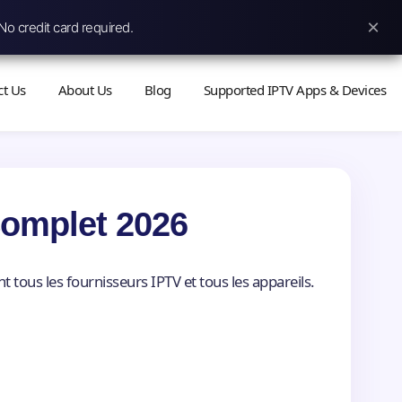
×
No credit card required.
ct Us
About Us
Blog
Supported IPTV Apps & Devices
Complet 2026
 tous les fournisseurs IPTV et tous les appareils.