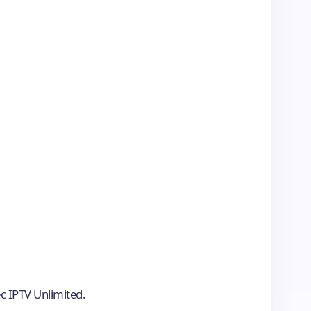
c IPTV Unlimited.