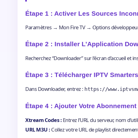
Étape 1 : Activer Les Sources Inco
Paramètres → Mon Fire TV → Options développeur 
Étape 2 : Installer L’Application Do
Recherchez “Downloader” sur l’écran d’accueil et inst
Étape 3 : Télécharger IPTV Smarter
Dans Downloader, entrez :
https://www.iptvsm
Étape 4 : Ajouter Votre Abonnement
Xtream Codes :
Entrez l’URL du serveur, nom d’util
URL M3U :
Collez votre URL de playlist directemen