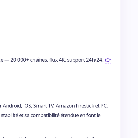
ce — 20 000+ chaînes, flux 4K, support 24h/24.
👉
ur Android, iOS, Smart TV, Amazon Firestick et PC,
stabilité et sa compatibilité étendue en font le