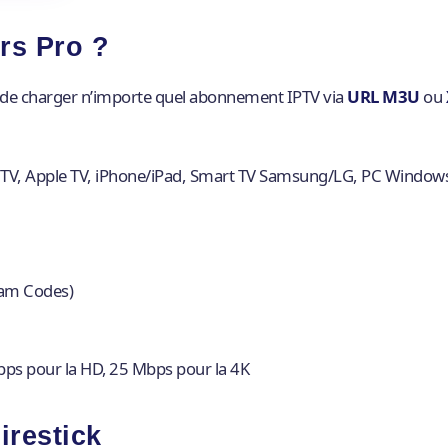
rs Pro ?
de charger n’importe quel abonnement IPTV via
URL M3U
ou
d TV, Apple TV, iPhone/iPad, Smart TV Samsung/LG, PC Window
eam Codes)
ps pour la HD, 25 Mbps pour la 4K
irestick